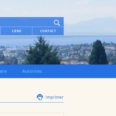
LIENS
CONTACT
aire
Autorités
Imprimer