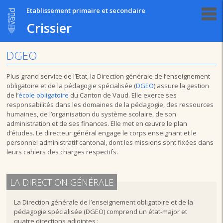
Etablissement primaire et secondaire
Crissier
DGEO
Plus grand service de l’Etat, la Direction générale de l’enseignement
obligatoire et de la pédagogie spécialisée (
DGEO
) assure la gestion
de l’
école obligatoire
du Canton de Vaud. Elle exerce ses
responsabilités dans les domaines de la pédagogie, des ressources
humaines, de l’organisation du système scolaire, de son
administration et de ses finances. Elle met en œuvre le plan
d’études. Le directeur général engage le corps enseignant et le
personnel administratif cantonal, dont les missions sont fixées dans
leurs cahiers des charges respectifs.
LA DIRECTION GÉNÉRALE
La Direction générale de l’enseignement obligatoire et de la
pédagogie spécialisée (DGEO) comprend un état-major et
quatre directions adjointes :