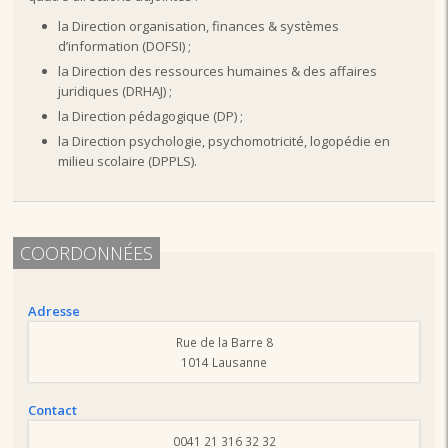
la Direction organisation, finances & systèmes
d’information (DOFSI) ;
la Direction des ressources humaines & des affaires
juridiques (DRHAJ) ;
la Direction pédagogique (DP) ;
la Direction psychologie, psychomotricité, logopédie en
milieu scolaire (DPPLS).
COORDONNÉES
Adresse
Rue de la Barre 8
1014 Lausanne
Contact
0041 21 316 32 32