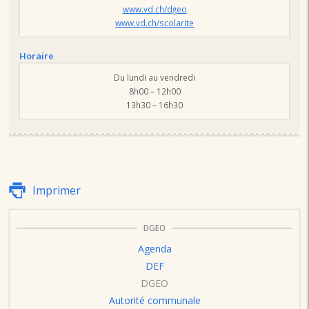
www.vd.ch/dgeo
www.vd.ch/scolarite
Horaire
Du lundi au vendredi
8h00 – 12h00
13h30 – 16h30
Imprimer
DGEO
Agenda
DEF
DGEO
Autorité communale