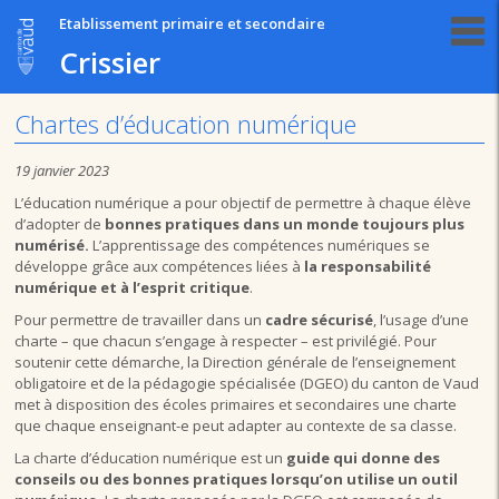
Etablissement primaire et secondaire
Crissier
Chartes d’éducation numérique
19 janvier 2023
L’éducation numérique a pour objectif de permettre à chaque élève
d’adopter de
bonnes pratiques dans un monde toujours plus
numérisé.
L’apprentissage des compétences numériques se
développe grâce aux compétences liées à
la responsabilité
numérique et à l’esprit critique
.
Pour permettre de travailler dans un
cadre sécurisé
, l’usage d’une
charte – que chacun s’engage à respecter – est privilégié. Pour
soutenir cette démarche,
la Direction générale de l’enseignement
obligatoire et de la pédagogie spécialisée (DGEO) du canton de Vaud
met à disposition des écoles primaires et secondaires une charte
que chaque enseignant-e peut adapter au contexte de sa classe.
La charte d’éducation numérique est un
guide qui donne des
conseils ou des bonnes pratiques lorsqu’on utilise un outil