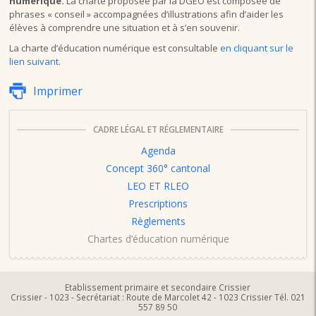
numérique.
La charte proposée par la DGEO
est composée de
phrases « conseil » accompagnées d’illustrations afin d’aider les
élèves à comprendre une situation et à s’en souvenir.
La charte d’éducation numérique est consultable
en cliquant sur le
lien suivant
.
Imprimer
CADRE LÉGAL ET RÉGLEMENTAIRE
Agenda
Concept 360° cantonal
LEO ET RLEO
Prescriptions
Règlements
Chartes d’éducation numérique
Etablissement primaire et secondaire Crissier
Crissier - 1023 - Secrétariat : Route de Marcolet 42 - 1023 Crissier Tél. 021
557 89 50